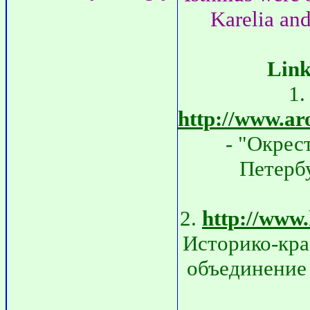
Karelia an
Link
1.
http://www.ar
- "Окрес
Петерб
2.
http://www
Историко-кра
объединение